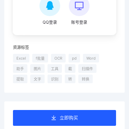
QQ登录
账号登录
资源标签
Excel
f批量
OCR
pd
Word
助手
图片
工具
截
扫描件
提取
文字
识别
转
转换
立即购买