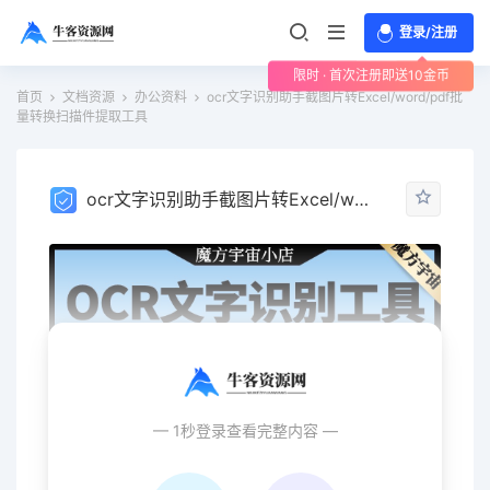
登录/注册
限时 · 首次注册即送10金币
首页
文档资源
办公资料
ocr文字识别助手截图片转Excel/word/pdf批
量转换扫描件提取工具
ocr文字识别助手截图片转Excel/word/pdf批量转换扫描件提取工具
— 1秒登录查看完整内容 —