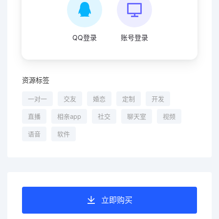
QQ登录
账号登录
资源标签
一对一
交友
婚恋
定制
开发
直播
相亲app
社交
聊天室
视频
语音
软件
立即购买