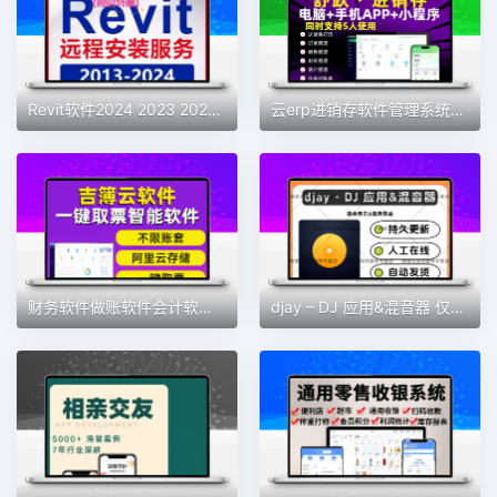
Revit软件2024 2023 2022 2021 2019 2018 2016BIM安装族库远程包
云erp进销存软件管理系统仓库库存管理系统送货单管理系统永久
财务软件做账软件会计软件记账软件财务系统会计神器新款财务软件
djay – DJ 应用&混音器 仅支持MAC 软件素材