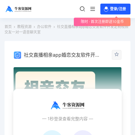
登录/注册
限时 · 首次注册即送10金币
首页
教程资源
办公软件
社交直播相亲app婚恋交友软件开发定制视频
交友一对一语音聊天室
社交直播相亲app婚恋交友软件开发定制视频交友一对一语音聊天室
— 1秒登录查看完整内容 —