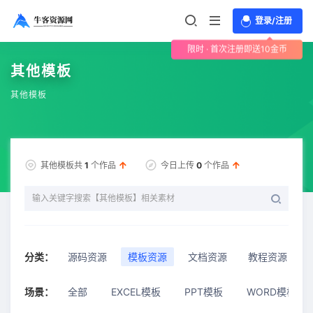
登录/注册
限时 · 首次注册即送10金币
其他模板
其他模板
其他模板共
1
个作品
今日上传
0
个作品
分类：
源码资源
模板资源
文档资源
教程资源
场景：
全部
EXCEL模板
PPT模板
WORD模板