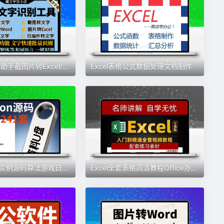
ocr文字识别助手截图片转Excel/word/pdf批量转换扫描件提取工具
Excel表格公式数据处理文档制作
python项目实例源码算法游戏自动办公Excel处理实战运行代码U优盘
Excel全套表格高清教程Office办公软件零基础入门精通网课