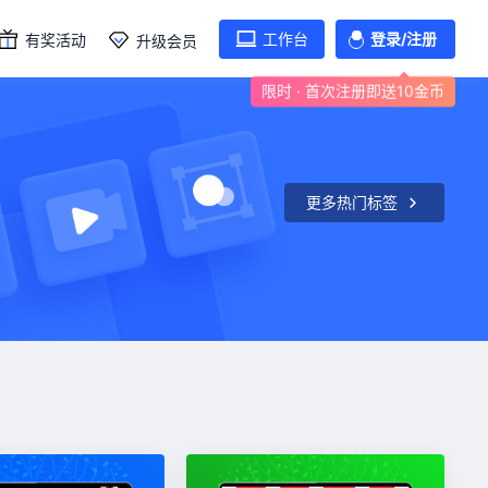
工作台
登录/注册
有奖活动
升级会员
限时 · 首次注册即送10金币
更多热门标签