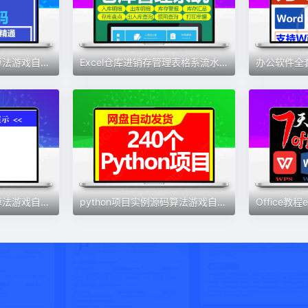
python项目实例源码算法游戏自动办公Excel处理实战可运行源代码
Excel仓库进销存管理表格系流水账一体化仓库出入库软件系统库存
python项目实例源码算法游戏自动办公Excel处理基础实战案例代码
python项目实例源码算法游戏自动办公Excel处理实战案例运行代码