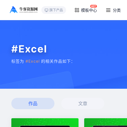
模板中心
分类
旗下产品
#Excel
标签为
#Excel
的相关作品如下：
作品
文章