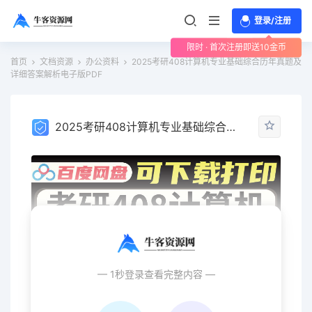
登录/注册
限时 · 首次注册即送10金币
首页
文档资源
办公资料
2025考研408计算机专业基础综合历年真题及
详细答案解析电子版PDF
2025考研408计算机专业基础综合历年真题及详细答案解析电子版PDF
— 1秒登录查看完整内容 —