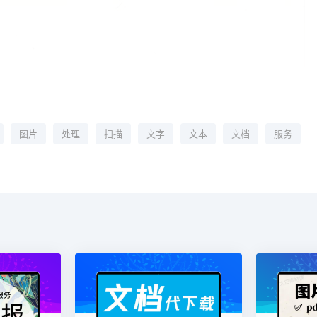
图片
处理
扫描
文字
文本
文档
服务