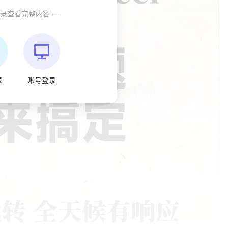
登录查看完整内容 —
录
账号登录