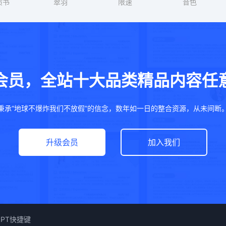
质书
翠羽
限速
音色
会员，全站十大品类精品内容任
秉承“地球不爆炸我们不放假”的信念，数年如一日的整合资源，从未间断
升级会员
加入我们
PPT快捷键