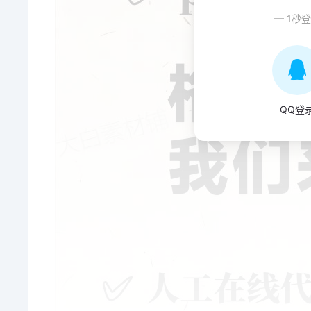
— 1秒
QQ登