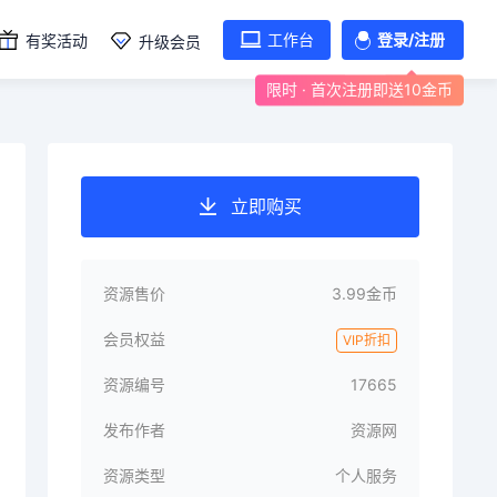
工作台
登录/注册
有奖活动
升级会员
限时 · 首次注册即送10金币
立即购买
资源售价
3.99金币
会员权益
VIP折扣
资源编号
17665
发布作者
资源网
资源类型
个人服务