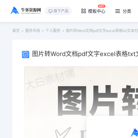
模板中心
分类
旗下产品
首页
服务市场
个人服务
图片转Word文档pdf文字excel表格txt
图片转Word文档pdf文字excel表格