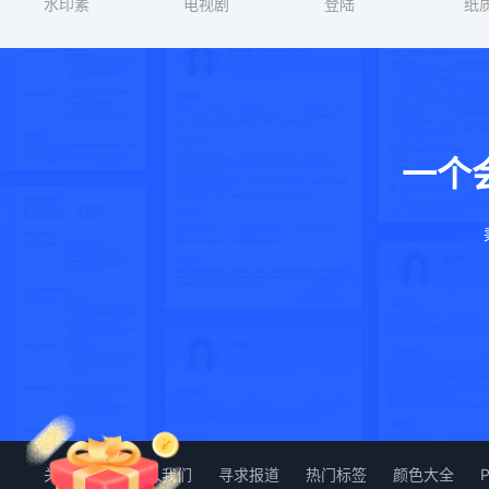
水印素
电视剧
登陆
纸
一个
关于我们
加入我们
寻求报道
热门标签
颜色大全