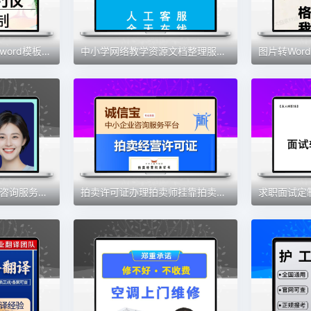
电子小报制作设计定制word模板手抄报黑白线稿板报排版海报定做
中小学网络教学资源文档整理服务小初高资源服务21中华高考
1对1真人心理健康倾诉咨询服务恋爱焦虑抑郁情绪压力人际关系咨询
拍卖许可证办理拍卖师挂靠拍卖公司经营许可证申请咨询服务