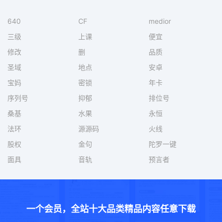
640
CF
medior
三级
上课
便宜
修改
删
品质
圣域
地点
安卓
宝妈
密锁
年卡
序列号
抑郁
排位号
桑基
水果
永恒
法环
源源码
火线
股权
金句
陀罗一键
面具
音轨
预言者
一个会员，全站十大品类精品内容任意下载