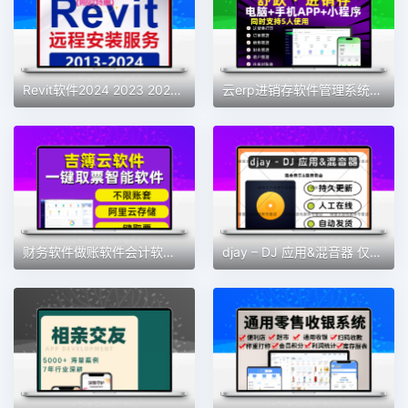
Revit软件2024 2023 2022 2021 2019 2018 2016BIM安装族库远程包
云erp进销存软件管理系统仓库库存管理系统送货单管理系统永久
财务软件做账软件会计软件记账软件财务系统会计神器新款财务软件
djay – DJ 应用&混音器 仅支持MAC 软件素材