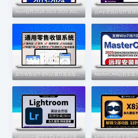
Revit软件2024 2023 2022 2021 2019 2018 2016BIM安装族库远程包
超市收银软件便利店餐饮服装版收银系统会员管理手机版收银系统
Lightroom解锁全套lr滤镜预设蒙版专业高级版安卓手机2025lr电脑