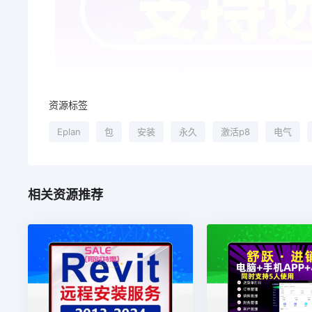
资源标签
Eplan
包
安装
永久
激活p8
电气
相关资源推荐