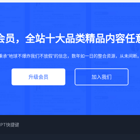
会员，全站十大品类精品内容任
秉承“地球不爆炸我们不放假”的信念，数年如一日的整合资源，从未间断
升级会员
加入我们
PPT快捷键