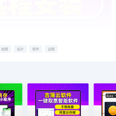
绘图
设计
软件
远程