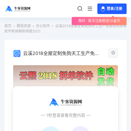
登录/注册
限时 · 首次注册即送10金币
首页
教程资源
办公软件
云溪2018全屋定制免狗天工生产免锁云熙拆单
软件柜体橱柜排版2021
云溪2018全屋定制免狗天工生产免锁云熙拆单软件柜体橱柜排版2021
— 1秒登录查看完整内容 —