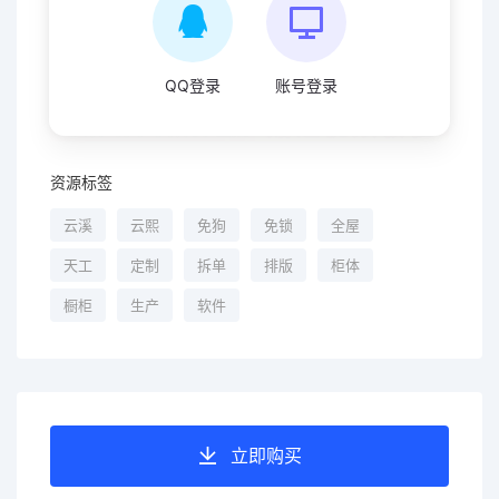
QQ登录
账号登录
资源标签
云溪
云熙
免狗
免锁
全屋
天工
定制
拆单
排版
柜体
橱柜
生产
软件
立即购买