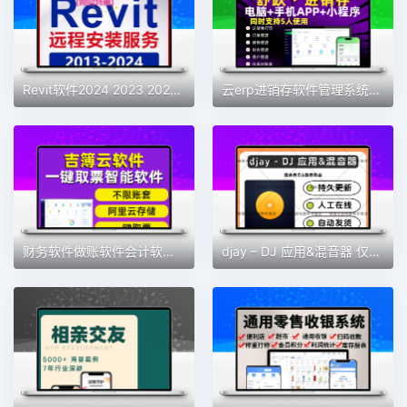
Revit软件2024 2023 2022 2021 2019 2018 2016BIM安装族库远程包
云erp进销存软件管理系统仓库库存管理系统送货单管理系统永久
财务软件做账软件会计软件记账软件财务系统会计神器新款财务软件
djay – DJ 应用&混音器 仅支持MAC 软件素材