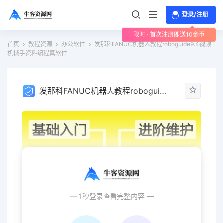
登录/注册
限时 · 首次注册即送10金币
首页
教程资源
办公软件
发那科FANUC机器人教程roboguide9.4视频
机械手资料编程真软件
发那科FANUC机器人教程roboguide9.4视频机械手资料编程真软件
— 1秒登录查看完整内容 —