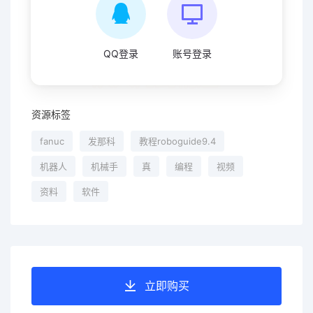
QQ登录
账号登录
资源标签
fanuc
发那科
教程roboguide9.4
机器人
机械手
真
编程
视频
资料
软件
立即购买