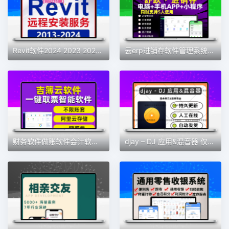
Revit软件2024 2023 2022 2021 2019 2018 2016BIM安装族库远程包
云erp进销存软件管理系统仓库库存管理系统送货单管理系统永久
财务软件做账软件会计软件记账软件财务系统会计神器新款财务软件
djay – DJ 应用&混音器 仅支持MAC 软件素材