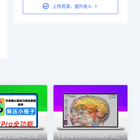
上传资源，提升收入
解压小橙子解锁全功能HRV心理压力自测压力手表端心理压学习素材
专业中医学的人体经络软件 3D模拟针灸穴位 中医入门学习帮手