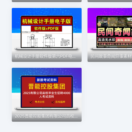
机械设计手册软件版第六PDF电子版英科宇机械工程师手册国标选型
2025晋能控股集团有限公司高校毕业生招聘4000人考试资料