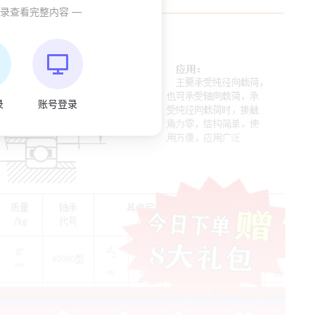
登录查看完整内容 —
录
账号登录