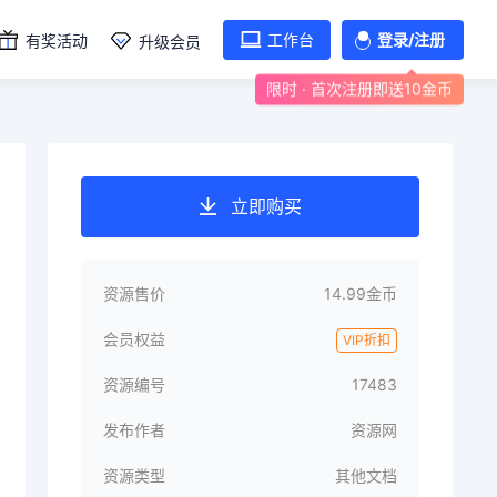
工作台
登录/注册
有奖活动
升级会员
限时 · 首次注册即送10金币
立即购买
资源售价
14.99金币
会员权益
VIP折扣
资源编号
17483
发布作者
资源网
资源类型
其他文档