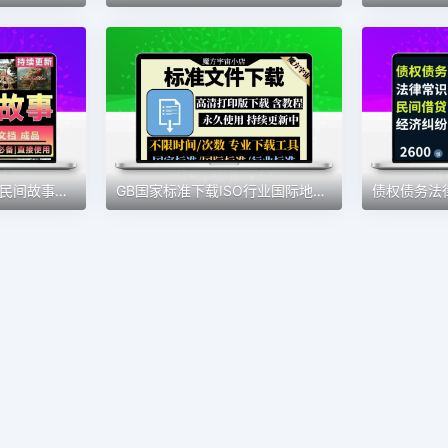
民间故事奇闻异事素材民间故事大全文案制作民间故事教程自媒体
GB国家标准下载ISO行业国际地方标准规范DIN/ASTM/IEC文件下载