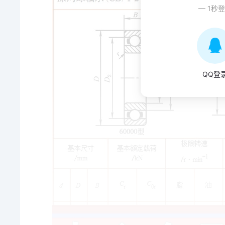
— 1秒
QQ登