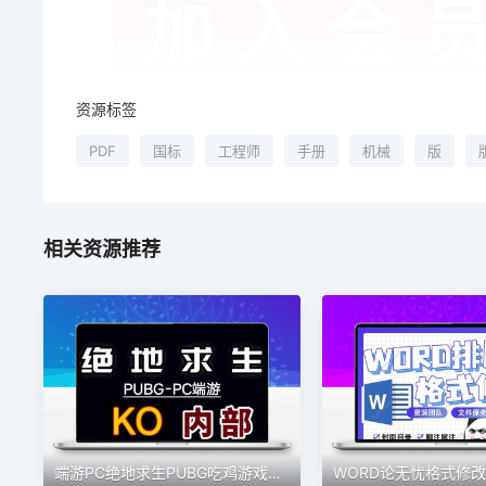
资源标签
PDF
国标
工程师
手册
机械
版
相关资源推荐
端游PC绝地求生PUBG吃鸡游戏软件教程资料