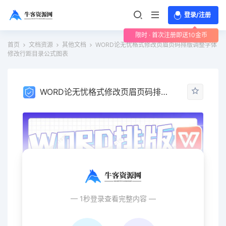
登录/注册
限时 · 首次注册即送10金币
首页
文档资源
其他文档
WORD论无忧格式修改页眉页码排版调整字体
修改行距目录公式图表
WORD论无忧格式修改页眉页码排版调整字体修改行距目录公式图表
— 1秒登录查看完整内容 —