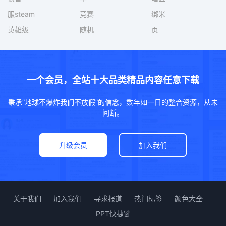
服steam
竞赛
绑米
英雄级
随机
页
一个会员，全站十大品类精品内容任意下载
秉承“地球不爆炸我们不放假”的信念，数年如一日的整合资源，从未
间断。
升级会员
加入我们
关于我们
加入我们
寻求报道
热门标签
颜色大全
PPT快捷键