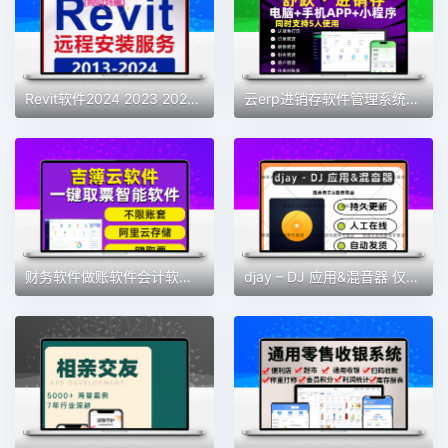
Revit软件2024 2023 2022 2021 2019 2018 2016BIM安装族库远程包
云erp进销存软件管理系统仓库库存管理系统送货单管理系统永久
财务软件做账软件会计软件记账软件财务系统会计神器新款财务软件
djay – DJ 应用&混音器 仅支持MAC 软件素材