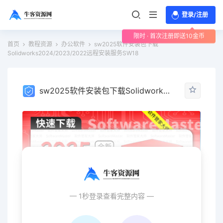
登录/注册
限时 · 首次注册即送10金币
首页
教程资源
办公软件
sw2025软件安装包下载
Solidworks2024/2023/2022远程安装服务SW18
sw2025软件安装包下载Solidworks2024/2023/2022远程安装服务SW18
— 1秒登录查看完整内容 —