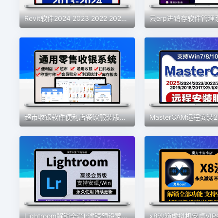
Revit软件2024 2023 2022 2021 2019 2018 2016BIM安装族库远程包
超市收银软件便利店餐饮服装版收银系统会员管理手机版收银系统
Lightroom解锁全套lr滤镜预设蒙版专业高级版安卓手机2025lr电脑