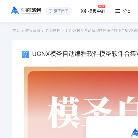
模板中心
分类
旗下产品
首页
教程资源
办公软件
UGNX模圣自动编程软件模圣软件合集V2.69-
UGNX模圣自动编程软件模圣软件合集V2.