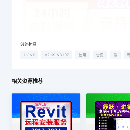
资源标签
UGNX
V2.69-V3.107
使用
合集
带
相关资源推荐