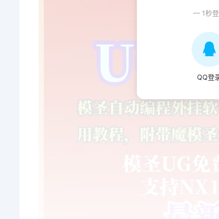
— 1秒
QQ登