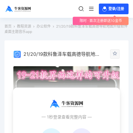
登录/注册
限时 · 首次注册即送10金币
首页
教程资源
办公软件
21/20/19款科鲁泽车载高德导航地图升级软件
桌面主题音乐app
21/20/19款科鲁泽车载高德导航地图升级软件 桌面主题音乐app
— 1秒登录查看完整内容 —