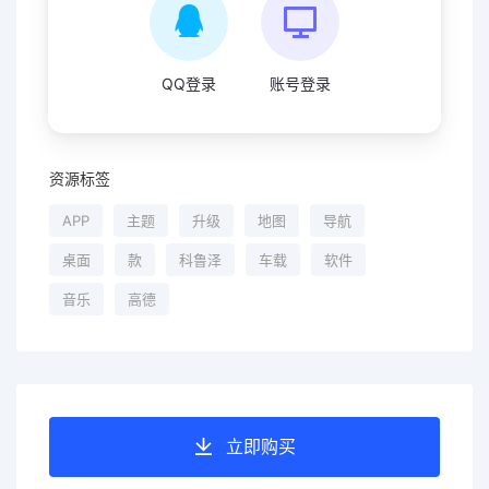
QQ登录
账号登录
资源标签
APP
主题
升级
地图
导航
桌面
款
科鲁泽
车载
软件
音乐
高德
立即购买