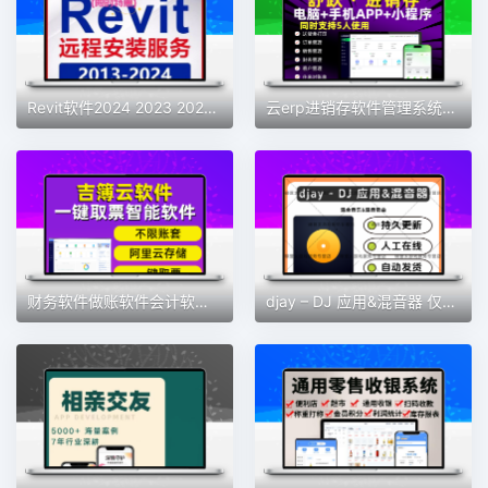
Revit软件2024 2023 2022 2021 2019 2018 2016BIM安装族库远程包
云erp进销存软件管理系统仓库库存管理系统送货单管理系统永久
财务软件做账软件会计软件记账软件财务系统会计神器新款财务软件
djay – DJ 应用&混音器 仅支持MAC 软件素材