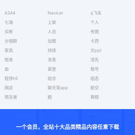
A3A4
Navicat
q飞车
七海
上架
个人
买断
人员
传图
分销群
加图
卡西
家具
持续
文ppt
柑来
洛青
涅先
由
直登
租号
程序h5
组合
组态
网店
聊天室app
航空
预言者
题
黄精
一个会员，全站十大品类精品内容任意下载