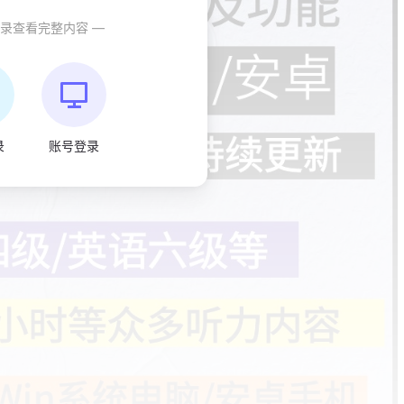
登录查看完整内容 —
录
账号登录