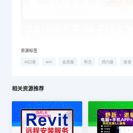
资源标签
AI口语
win
会员版
听力
四六级
安卓
相关资源推荐