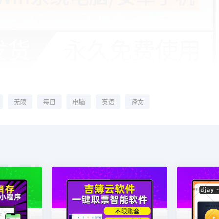
无限
每日
电脑
英语
译文