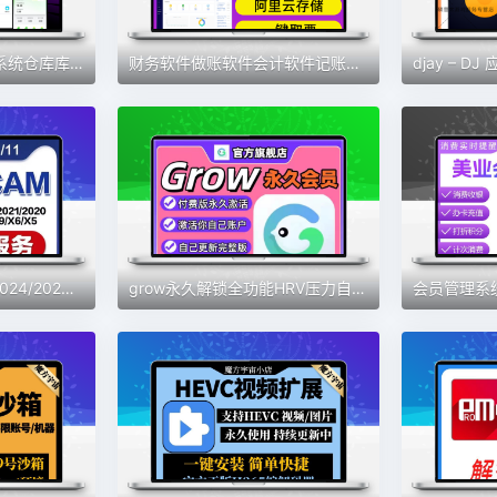
云erp进销存软件管理系统仓库库存管理系统送货单管理系统永久
财务软件做账软件会计软件记账软件财务系统会计神器新款财务软件
MasterCAM远程安装2024/2025/2023/2022/21/2017X9/X5/v9.1MC软件
grow永久解锁全功能HRV压力自测习惯健康好伙伴素材