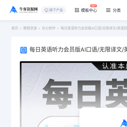
模板中心
分类
旗下产品
首页
教程资源
办公软件
每日英语听力会员版AI口语/无限译文/英语
每日英语听力会员版AI口语/无限译文/