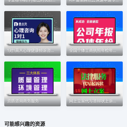
1对1真人心理健康倾诉咨询服务恋爱焦虑抑郁情绪压力人际关系咨询
全国个体工商执照年检年审快速一站式办理
资质咨询商务服务
网上立案代写答辩状上诉申请书强制执行离婚退费合同交通事故服务
可能感兴趣的资源