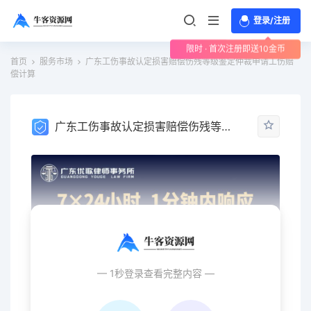
登录/注册
限时 · 首次注册即送10金币
首页
服务市场
广东工伤事故认定损害赔偿伤残等级鉴定仲裁申请工伤赔
偿计算
广东工伤事故认定损害赔偿伤残等级鉴定仲裁申请工伤赔偿计算
— 1秒登录查看完整内容 —