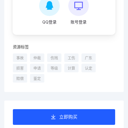
QQ登录
账号登录
资源标签
事故
仲裁
伤残
工伤
广东
损害
申请
等级
计算
认定
赔偿
鉴定
立即购买