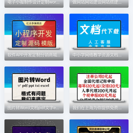
电子小报制作设计定制word模板手抄报黑白线稿板报排版海报定做
做网站网站建设网站搭建网站开发网站企业建站
软件APP开发定制分销商城直播社交语聊短剧游戏小程序
中小学网络教学资源文档整理服务小初高资源服务21中华高考
图片转Word文档pdf文字excel表格txt文本扫描处理人工代转服务
我们在上海为你提供免费代办执照服务 政府资金扶持 免费代办