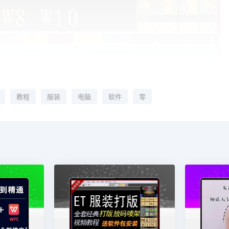
教程
服装
电脑
软件
零