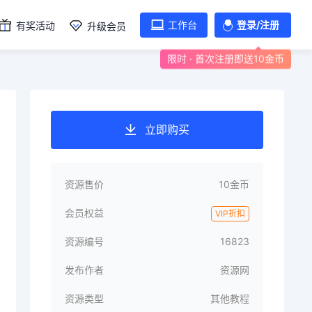
工作台
登录/注册
有奖活动
升级会员
限时 · 首次注册即送10金币
立即购买
资源售价
10金币
会员权益
VIP折扣
资源编号
16823
发布作者
资源网
资源类型
其他教程