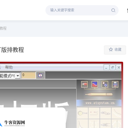
排教程
打版排教程
收藏