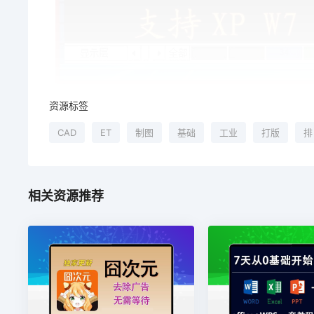
资源标签
CAD
ET
制图
基础
工业
打版
排
相关资源推荐