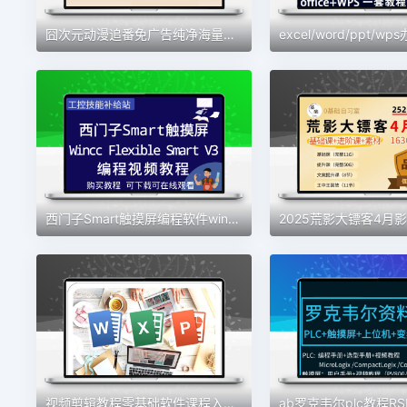
囧次元动漫追番免广告纯净海量动漫娱乐教程
西门子Smart触摸屏编程软件wincc flexible smart v3学习视频教程
视频剪辑教程零基础软件课程入门到精通PRemiere2024年新版