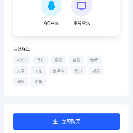
QQ登录
账号登录
资源标签
A256
写作
变现
合集
教程
文字
文案
新媒体
营书
视频
训练
课程
立即购买