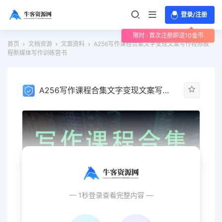
登录/注册
限时 · 首次注册即送10金币
首页
文档资源
文案资料
A256写作课程合集文字变现文案写作视频教
程新媒体写作训练营书
A256写作课程合集文字变现文案写作视频教程新媒体写作训练营书
— 1秒登录查看完整内容 —