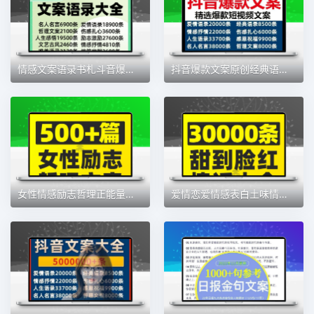
情感文案语录书札斗音爆款生活兴趣文案高手情感古风段子治愈素材
抖音爆款文案原创经典语录扎心搞笑段子内涵励志情感呼内涵段子
女性情感励志哲理正能量文案口播短视频宝妈成长知性养生语录素材
爱情恋爱情感表白土味情话抖音短视频口播长文案语录大全段子素材