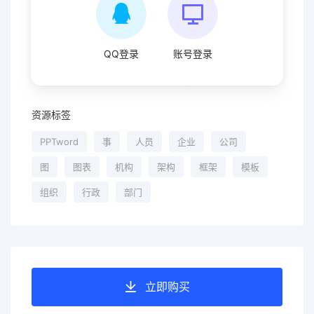
QQ登录
账号登录
资源标签
PPTword
事
人员
企业
公司
图
图表
机构
架构
框架
模板
组织
行政
部门
立即购买