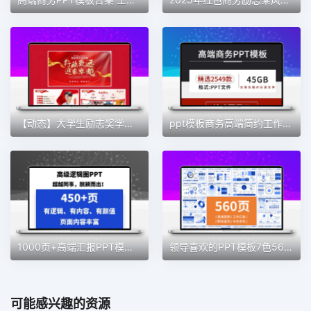
【动态】大学生励志奖学金职规答辩述职汇报PPT模板省三好十佳PPT
ppt模板商务高端简约工作会议工作汇报述职报告个人计划商务动态
1000页+高端汇报PPT模板数据分析可视化逻辑结构多图PPT
领导喜欢的PPT模板7色560页逻辑架构图数据分析可视化模板高级
可能感兴趣的资源