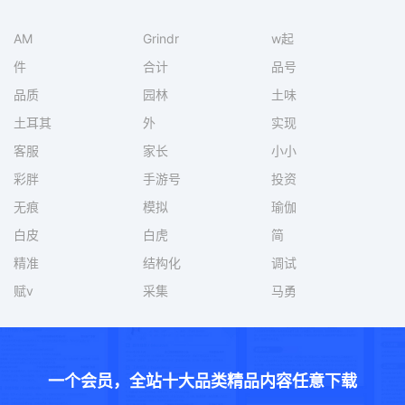
AM
Grindr
w起
件
合计
品号
品质
园林
土味
土耳其
外
实现
客服
家长
小小
彩胖
手游号
投资
无痕
模拟
瑜伽
白皮
白虎
简
精准
结构化
调试
赋v
采集
马勇
一个会员，全站十大品类精品内容任意下载