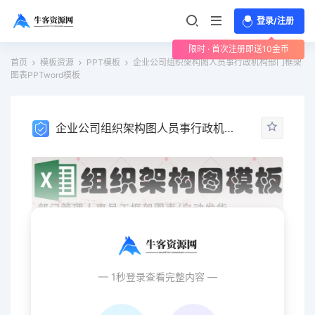
登录/注册
限时 · 首次注册即送10金币
首页
模板资源
PPT模板
企业公司组织架构图人员事行政机构部门框架
图表PPTword模板
企业公司组织架构图人员事行政机构部门框架图表PPTword模板
— 1秒登录查看完整内容 —