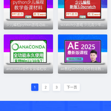
少儿编程python游戏动画设计 人工智能0基础入门进阶课程源码视频
scratch小游戏 少儿青少年编程课程体系 PPT课件教案视频源码素材
anaconda软件安装编程软件Python远程安装永久使用送网络爬虫课程
ae教程ae2025软件特效教程零基础视频教程课程案例学习制作剪辑
1
2
3
下一页