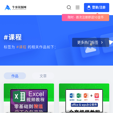
登录/注册
限时 · 首次注册即送10金币
#课程
更多热门标签
标签为
#课程
的相关作品如下：
作品
文章