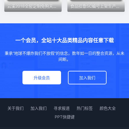
云溪2018全屋定制免狗天工生产免锁云熙拆单软件柜体橱柜排版2021
食品挂靠SC编号上架生产许可资质授权委托代工挂车贴牌包装分装
一个会员，全站十大品类精品内容任意下载
秉承“地球不爆炸我们不放假”的信念，数年如一日的整合资源，从未
间断。
升级会员
加入我们
关于我们
加入我们
寻求报道
热门标签
颜色大全
PPT快捷键