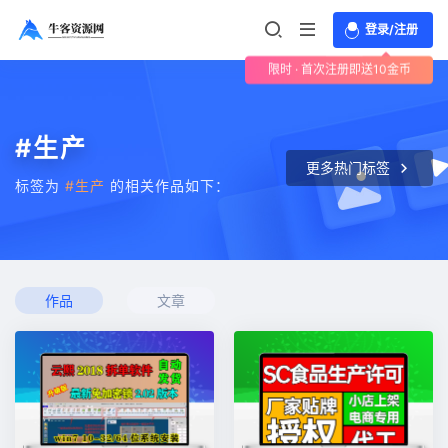
登录/注册
限时 · 首次注册即送10金币
#生产
更多热门标签
标签为
#生产
的相关作品如下：
作品
文章