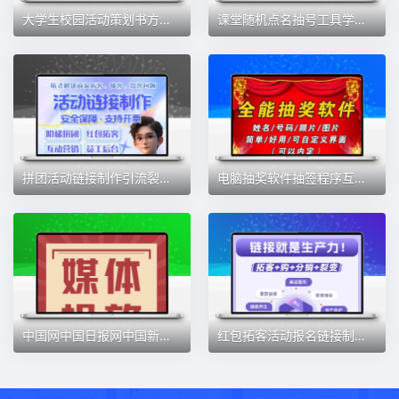
大学生校园活动策划书方案主题节日社团活动比竞赛电子版Word模板
课堂随机点名抽号工具学校班级上课公司晚会活动滚动数字抽名软件
拼团活动链接制作引流裂变团购美业拓客系统小程序软件教培招生
电脑抽奖软件抽签程序互动现场晚会活动婚庆年会休闲娱乐素材
中国网中国日报网中国新闻网发稿投稿企业宣传单位活动
红包拓客活动报名链接制作教培招生美业团购引流裂变小程序软件