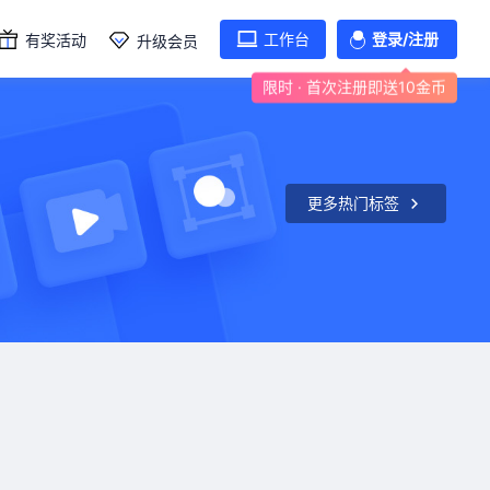
工作台
登录/注册
有奖活动
升级会员
限时 · 首次注册即送10金币
更多热门标签