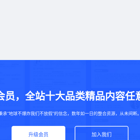
会员，全站十大品类精品内容任
秉承“地球不爆炸我们不放假”的信念，数年如一日的整合资源，从未间断
升级会员
加入我们