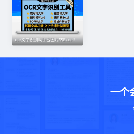
ocr文字识别助手截图片转Excel/word/pdf批量转换扫描件提取工具
一个