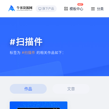
模板中心
分类
旗下产品
#扫描件
标签为
#扫描件
的相关作品如下：
作品
文章