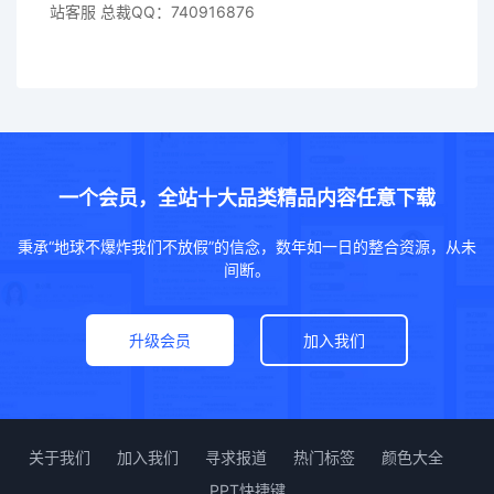
站客服 总裁QQ：740916876
一个会员，全站十大品类精品内容任意下载
秉承“地球不爆炸我们不放假”的信念，数年如一日的整合资源，从未
间断。
升级会员
加入我们
关于我们
加入我们
寻求报道
热门标签
颜色大全
PPT快捷键