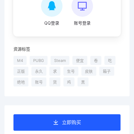
QQ登录
账号登录
资源标签
M4
PUBG
Steam
便宜
卷
吃
正版
永久
求
生号
皮肤
箱子
绝地
账号
货
鸡
黑
立即购买