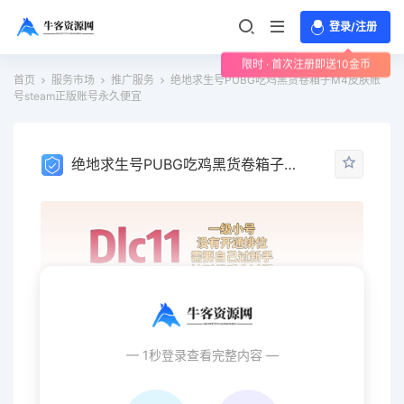
登录/注册
限时 · 首次注册即送10金币
首页
服务市场
推广服务
绝地求生号PUBG吃鸡黑货卷箱子M4皮肤账
号steam正版账号永久便宜
绝地求生号PUBG吃鸡黑货卷箱子M4皮肤账号steam正版账号永久便宜
— 1秒登录查看完整内容 —