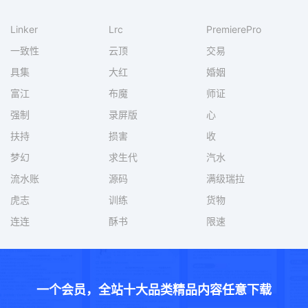
Linker
Lrc
PremierePro
一致性
云顶
交易
具集
大红
婚姻
富江
布魔
师证
强制
录屏版
心
扶持
损害
收
梦幻
求生代
汽水
流水账
源码
满级瑞拉
虎志
训练
货物
连连
酥书
限速
一个会员，全站十大品类精品内容任意下载