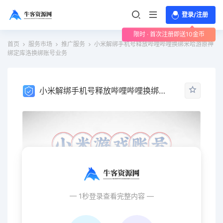
登录/注册
限时 · 首次注册即送10金币
首页
服务市场
推广服务
小米解绑手机号释放哔哩哔哩换绑米哈游原神
绑定库洛换绑账号业务
小米解绑手机号释放哔哩哔哩换绑米哈游原神绑定库洛换绑账号业务
— 1秒登录查看完整内容 —