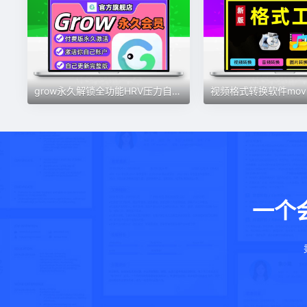
grow永久解锁全功能HRV压力自测习惯健康好伙伴素材
一个