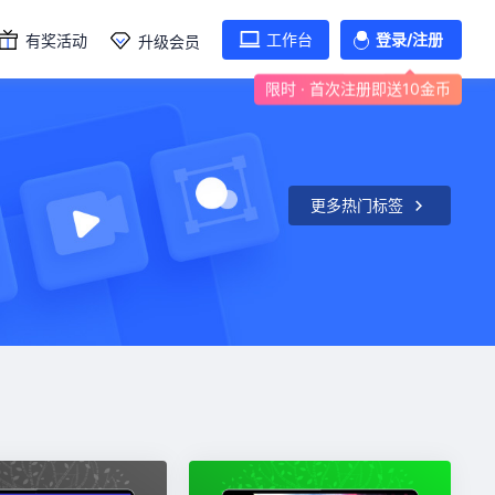
工作台
登录/注册
有奖活动
升级会员
限时 · 首次注册即送10金币
更多热门标签