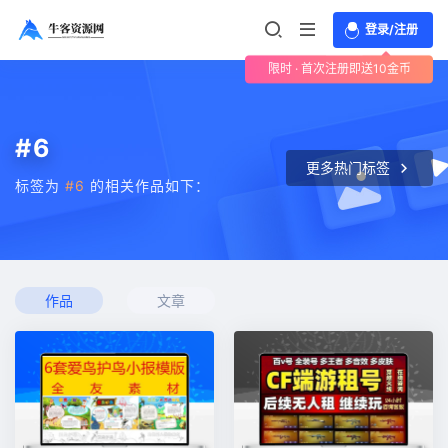
登录/注册
限时 · 首次注册即送10金币
#6
更多热门标签
标签为
#6
的相关作品如下：
作品
文章