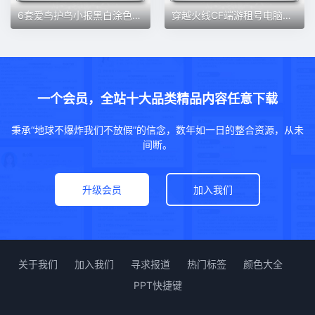
6套爱鸟护鸟小报黑白涂色线稿A4儿童保护鸟类手抄报word模板0456
穿越火线CF端游租号电脑版账号出租可排位爆破生化6烈6盘幻神白虎
一个会员，全站十大品类精品内容任意下载
秉承“地球不爆炸我们不放假”的信念，数年如一日的整合资源，从未
间断。
升级会员
加入我们
关于我们
加入我们
寻求报道
热门标签
颜色大全
PPT快捷键