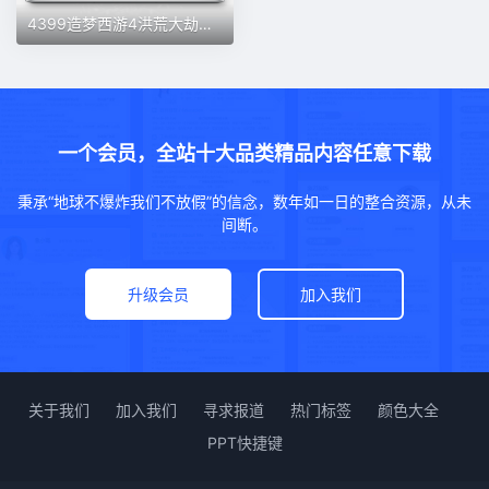
4399造梦西游4洪荒大劫篇成品账号单双人装备魂幢法宝其他装备 等
一个会员，全站十大品类精品内容任意下载
秉承“地球不爆炸我们不放假”的信念，数年如一日的整合资源，从未
间断。
升级会员
加入我们
关于我们
加入我们
寻求报道
热门标签
颜色大全
PPT快捷键