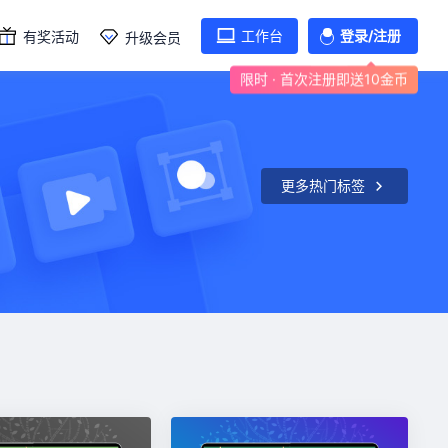
工作台
登录/注册
有奖活动
升级会员
限时 · 首次注册即送10金币
更多热门标签