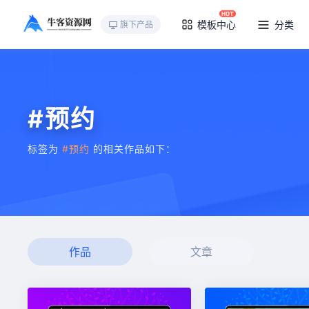
模板中心
分类
旗下产品
#预约
标签为
#预约
的相关作品如下：
作品
文章