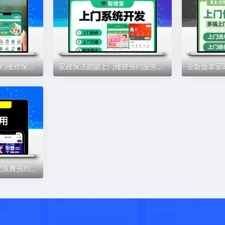
家政小程序模板制作预约维修保洁上门服务系统师傅入驻派单源码
家政保洁跑腿上门维修预约服务小程序派单商家入驻域代理源码
可吉|舞蹈室约课系统民族舞预约核销管理软件瑜伽微信小程序正版