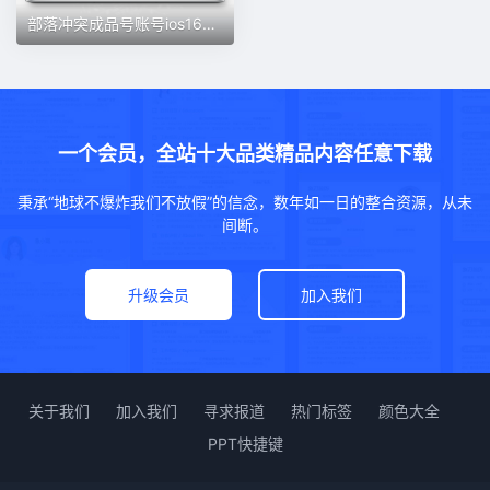
部落冲突成品号账号ios16本满王防科技宠物全皮肤场景雕像
一个会员，全站十大品类精品内容任意下载
秉承“地球不爆炸我们不放假”的信念，数年如一日的整合资源，从未
间断。
升级会员
加入我们
关于我们
加入我们
寻求报道
热门标签
颜色大全
PPT快捷键