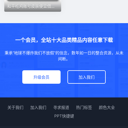
和平吃鸡账号皮肤便宜借玩迈凯伦胖达雪国幻火箭少女螳螂素材身法
一个会员，全站十大品类精品内容任意下载
秉承“地球不爆炸我们不放假”的信念，数年如一日的整合资源，从未
间断。
升级会员
加入我们
关于我们
加入我们
寻求报道
热门标签
颜色大全
PPT快捷键