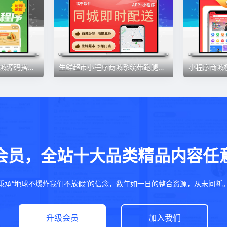
社区团购小程序生鲜商城源码搭建百货超市多门店多商户模板制作
生鲜超市小程序商城系统带跑腿水果冻品批发朴朴超市小程序源码
会员，全站十大品类精品内容任
秉承“地球不爆炸我们不放假”的信念，数年如一日的整合资源，从未间断
升级会员
加入我们