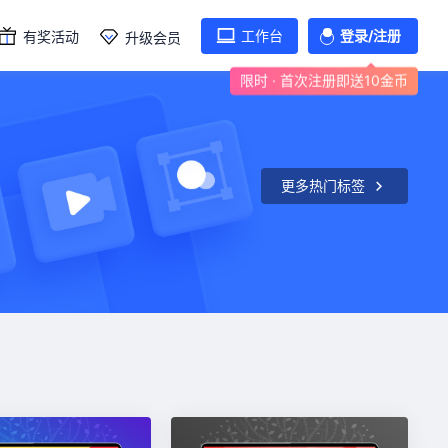
工作台
登录/注册
有奖活动
升级会员
限时 · 首次注册即送10金币
更多热门标签