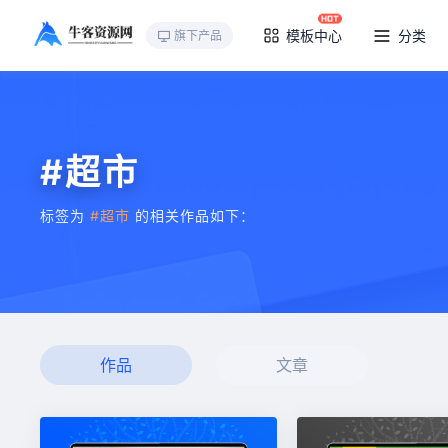
模板中心
分类
旗下产品
#超市
标签为
#超市
的相关作品如下：
作品
文章