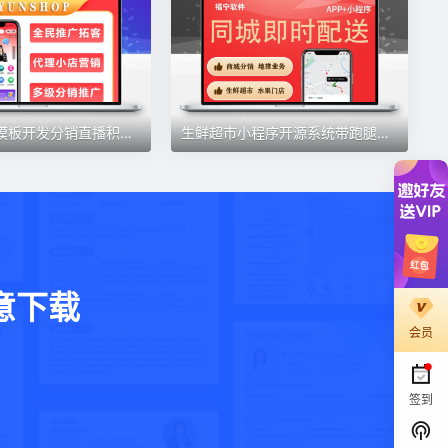
小程序商城模板开发分销直播积分会员社区生鲜超市团购源码定制
生鲜超市小程序开源系统带跑腿水果冻品批发朴朴超市小程序源码
意下载
会员
。
签到