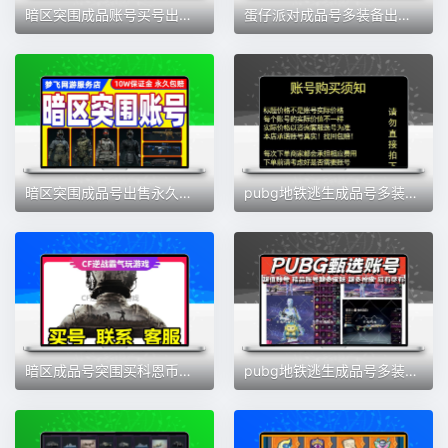
暗区突围成品账号买号出售科恩币王牌满级装备绣春刀手游大金
蛋仔派对成品号多装备出售安卓iOS永久账号
暗区突围成品号出售永久科恩币号购买瑞兔刀满级装备6格保险箱
pubg地铁逃生成品号多装备出售安卓iOS永久账号出售
暗区成品号突围买科恩币号q区涂鸦利刃满级装备明刀绣春瑞兔折刀
pubg地铁逃生成品号多装备出售安卓iOS永久账号出售