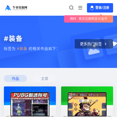
登录/注册
限时 · 首次注册即送10金币
#装备
更多热门标签
标签为
#装备
的相关作品如下：
作品
文章