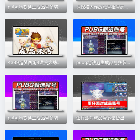
pubg地铁逃生成品号多装备出售安卓iOS永久账号出售
探探猫大作战账号租号高战全装备武器满星英雄吕布魔关羽赵云甄姬
4399造梦西游4洪荒大劫篇成品账号单双人装备魂幢法宝其他装备 等
pubg地铁逃生成品号多装备出售安卓iOS永久账号出售
pubg地铁逃生成品号多装备出售安卓iOS永久账号出售
蛋仔派对成品号多装备出售安卓iOS永久账号出售