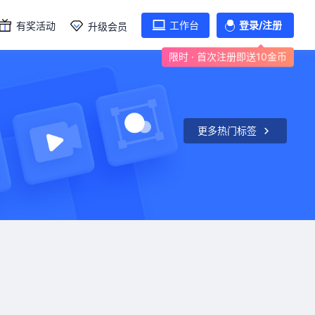
工作台
登录/注册
有奖活动
升级会员
限时 · 首次注册即送10金币
更多热门标签