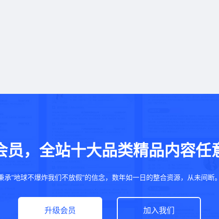
会员，全站十大品类精品内容任
秉承“地球不爆炸我们不放假”的信念，数年如一日的整合资源，从未间断
升级会员
加入我们