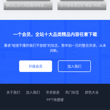
搞钱纪录片网盘翻身财富自由搞钱认知思维格局巴菲特富豪金钱记录
苦尽柑来遇见你 韩剧 4K网盘秒发
一个会员，全站十大品类精品内容任意下载
秉承“地球不爆炸我们不放假”的信念，数年如一日的整合资源，从未
间断。
升级会员
加入我们
关于我们
加入我们
寻求报道
热门标签
颜色大全
PPT快捷键