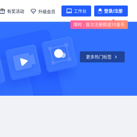
工作台
登录/注册
有奖活动
升级会员
限时 · 首次注册即送10金币
更多热门标签