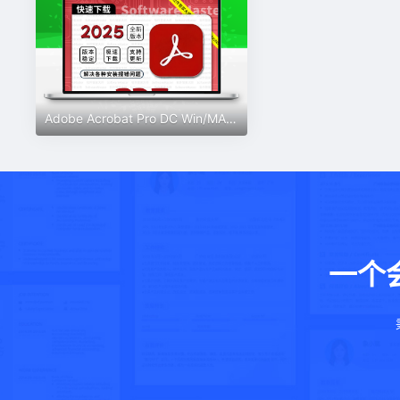
Adobe Acrobat Pro DC Win/MAC PDF编辑器软件转word软件全功能版
一个