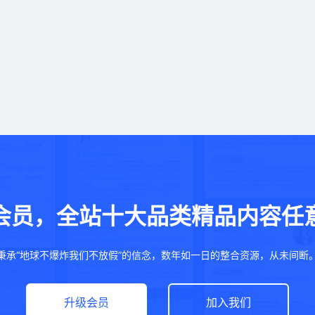
会员，全站十大品类精品内容任
秉承“地球不爆炸我们不放假”的信念，数年如一日的整合资源，从未间断
升级会员
加入我们