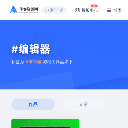
模板中心
分类
旗下产品
#编辑器
标签为
#编辑器
的相关作品如下：
作品
文章