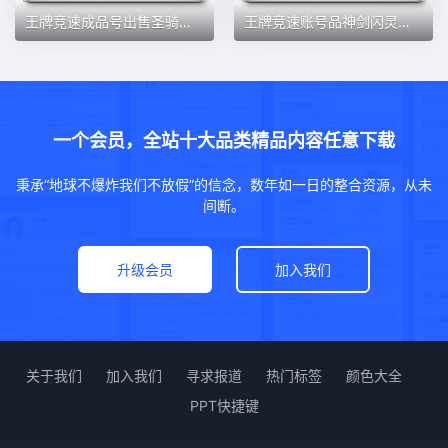
王牌竞速成品号出售圣骑士莲花王牌方程式918多盲盒限定永久账号
王牌竞速账号品神剑闪灵迈凯伦布加迪催化剂保时捷干扰者成品号
一个会员，全站十大品类精品内容任意下载
秉承“地球不爆炸我们不放假”的信念，数年如一日的整合资源，从未
间断。
升级会员
加入我们
关于我们
加入我们
寻求报道
热门标签
颜色大全
PPT快捷键