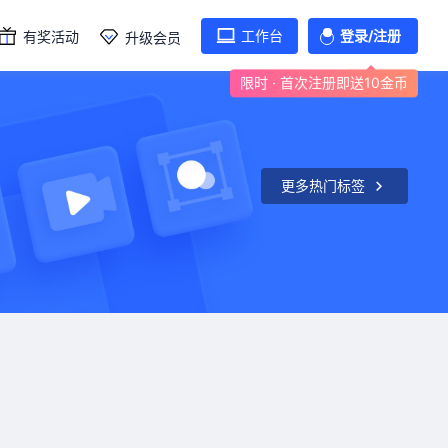
工作台
登录/注册
有奖活动
升级会员
限时 · 首次注册即送10金币
更多热门标签