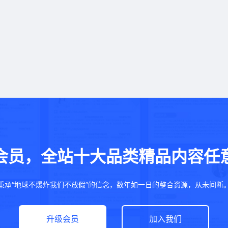
会员，全站十大品类精品内容任
秉承“地球不爆炸我们不放假”的信念，数年如一日的整合资源，从未间断
升级会员
加入我们