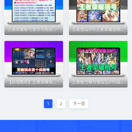
王者荣耀账号金币号购买安卓苹果Q区永久铭文碎片等级初始韩信晶
王者借玩V10王者荣耀出祖QV区安卓苹果瑶灵螭龙剑便宜
【高端推荐】王者荣耀永久账号女号时之祈愿至尊宝白虎志q区V10
王者账号租号便宜玩V10富婆女号安卓苹果Q区V区真我赫兹九尾低价
1
2
下一页