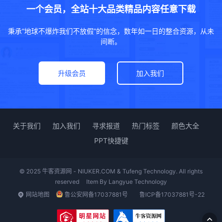
一个会员，全站十大品类精品内容任意下载
秉承“地球不爆炸我们不放假”的信念，数年如一日的整合资源，从未
间断。
升级会员
加入我们
关于我们
加入我们
寻求报道
热门标签
颜色大全
PPT快捷键
© 2025 牛客资源网 - NIUKER.COM & Tufeng Technology. All rights
reserved
Item By
Langyue Technology
网站地图
鲁公安网备17037881号
鲁ICP备17037881号-22