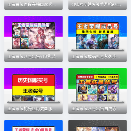
王者荣耀百段在榜国服满皮肤账号出售永久V10账号/历史国标成品号
cf账号穿越火线手游枪战王者账号永久成品号购买cfm英雄级武器号
王者荣耀账号出售v10紫瑶幻阙歌九尾时之祈愿真我赫兹购买成品号
王者荣耀成品账号永久李逍遥至尊宝苹果q区V10满皮肤帐号购买
王者荣耀抢先区历史国服号买号出售永久号历史国标安卓
王者荣耀账号出售白虎志零号赤焰白虎志至尊宝凤求凰皮肤小号成品