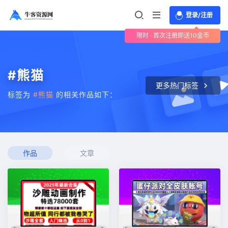
登录/注册
限时 · 首次注册即送10金币
#熊猫
更多热门标签
标签为
#熊猫
的相关作品如下：
作品
文章