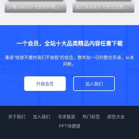
沙雕动画自学全套制作教程自媒体专用电脑手机An熊猫动画素材文案
蛋仔派对永久号便宜出售成品号DongDong羊熊猫岁岁罪猎修罗
一个会员，全站十大品类精品内容任意下载
秉承“地球不爆炸我们不放假”的信念，数年如一日的整合资源，从未
间断。
升级会员
加入我们
关于我们
加入我们
寻求报道
热门标签
颜色大全
PPT快捷键