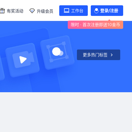
工作台
登录/注册
有奖活动
升级会员
限时 · 首次注册即送10金币
更多热门标签