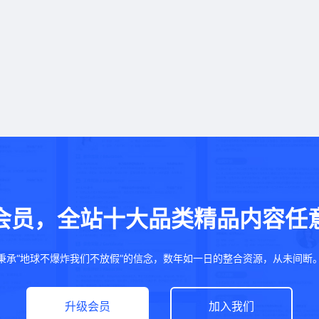
会员，全站十大品类精品内容任
秉承“地球不爆炸我们不放假”的信念，数年如一日的整合资源，从未间断
升级会员
加入我们