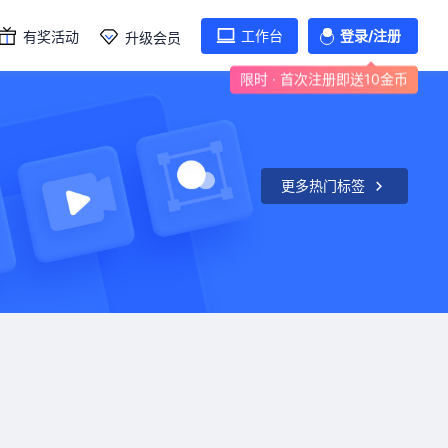
工作台
登录/注册
有奖活动
升级会员
限时 · 首次注册即送10金币
更多热门标签