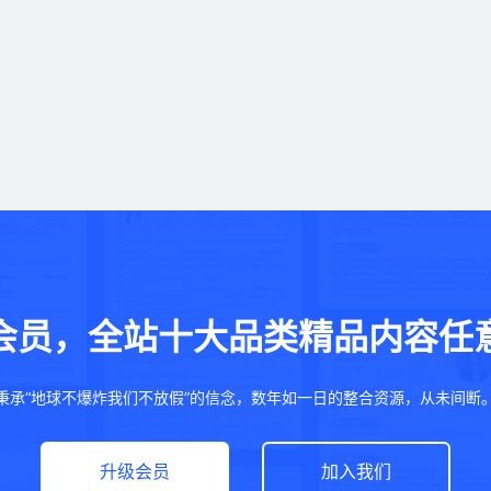
会员，全站十大品类精品内容任
秉承“地球不爆炸我们不放假”的信念，数年如一日的整合资源，从未间断
升级会员
加入我们