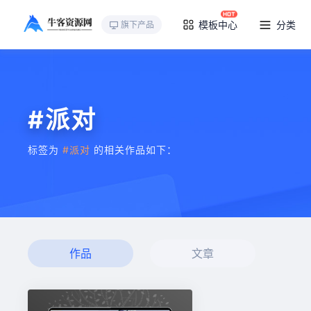
模板中心
分类
旗下产品
#派对
标签为
#派对
的相关作品如下：
作品
文章