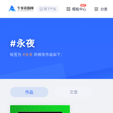
模板中心
分类
旗下产品
#永夜
标签为
#永夜
的相关作品如下：
作品
文章