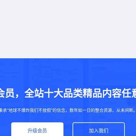
会员，全站十大品类精品内容任
秉承“地球不爆炸我们不放假”的信念，数年如一日的整合资源，从未间断
升级会员
加入我们