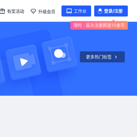
工作台
登录/注册
有奖活动
升级会员
限时 · 首次注册即送10金币
更多热门标签