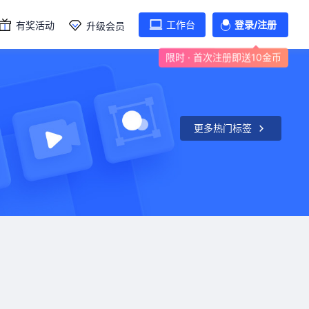
工作台
登录/注册
有奖活动
升级会员
限时 · 首次注册即送10金币
更多热门标签