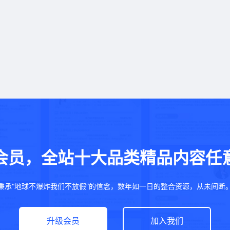
会员，全站十大品类精品内容任
秉承“地球不爆炸我们不放假”的信念，数年如一日的整合资源，从未间断
升级会员
加入我们