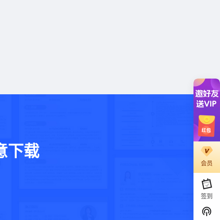
意下载
会员
。
签到