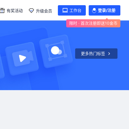
工作台
登录/注册
有奖活动
升级会员
限时 · 首次注册即送10金币
更多热门标签