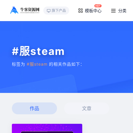
模板中心
分类
旗下产品
#服steam
标签为
#服steam
的相关作品如下：
作品
文章