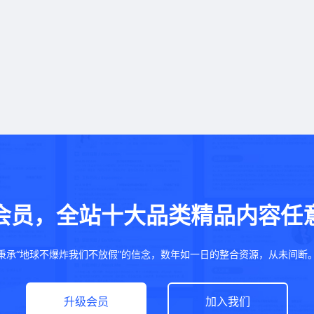
会员，全站十大品类精品内容任
秉承“地球不爆炸我们不放假”的信念，数年如一日的整合资源，从未间断
升级会员
加入我们