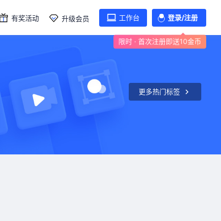
工作台
登录/注册
有奖活动
升级会员
限时 · 首次注册即送10金币
更多热门标签