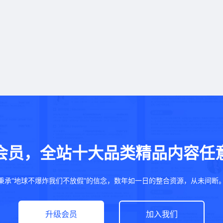
会员，全站十大品类精品内容任
秉承“地球不爆炸我们不放假”的信念，数年如一日的整合资源，从未间断
升级会员
加入我们