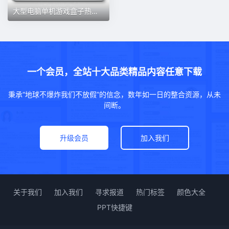
大型电脑单机游戏盒子热门汉化3A大作高速下载pc端离线无需steam
一个会员，全站十大品类精品内容任意下载
秉承“地球不爆炸我们不放假”的信念，数年如一日的整合资源，从未
间断。
升级会员
加入我们
关于我们
加入我们
寻求报道
热门标签
颜色大全
PPT快捷键