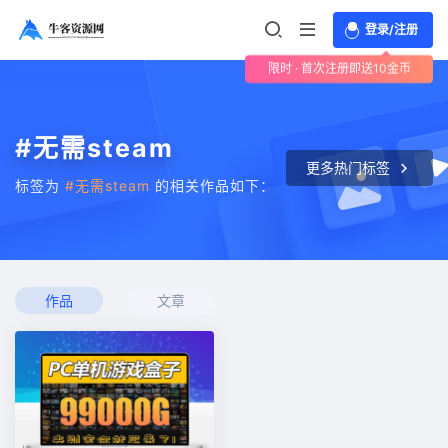
登录/注册
限时 · 首次注册即送10金币
#无需steam
更多热门标签
标签为
#无需steam
的相关作品如下：
作品
文章