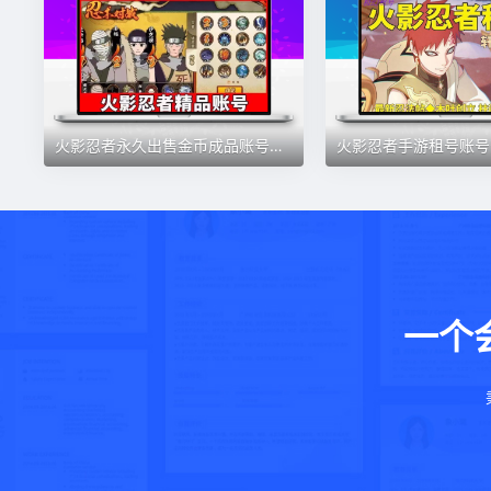
火影忍者永久出售金币成品账号水门忍高战力秽土面具带土天道波斑
一个