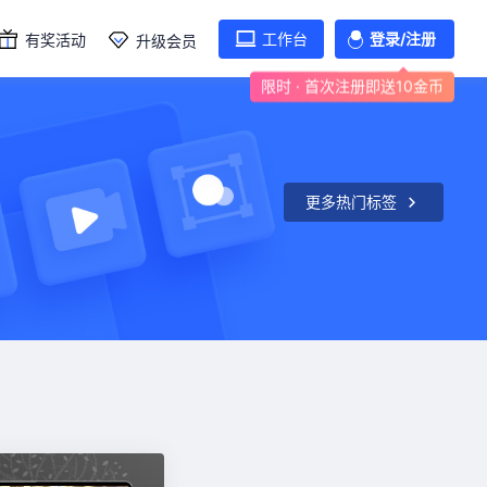
工作台
登录/注册
有奖活动
升级会员
限时 · 首次注册即送10金币
更多热门标签